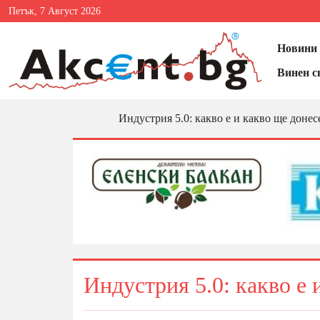
Петък, 7 Август 2026
Новини 
Винен с
Индустрия 5.0: какво е и какво ще донес
Индустрия 5.0: какво е 