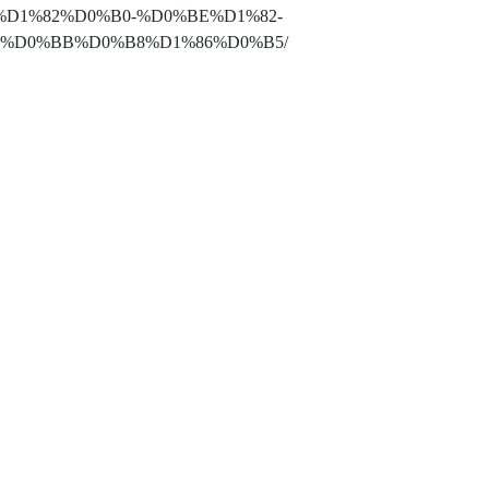
D1%82%D0%B0-%D0%BE%D1%82-
%D0%BB%D0%B8%D1%86%D0%B5/