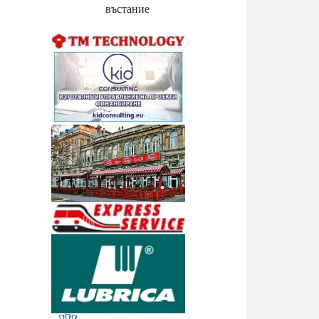
въстание