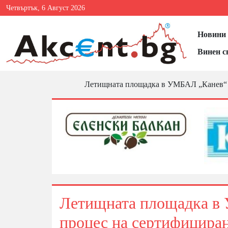
Четвъртък, 6 Август 2026
Новини 
Винен с
Летищната площадка в УМБАЛ „Канев“ – 
Летищната площадка в 
процес на сертифицира