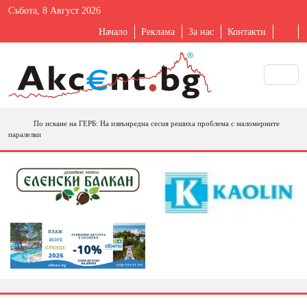
Събота, 8 Август 2026
Начало
Реклама
За нас
Контакти
По искане на ГЕРБ: На извънредна сесия решиха проблема с маломерните
паралелки