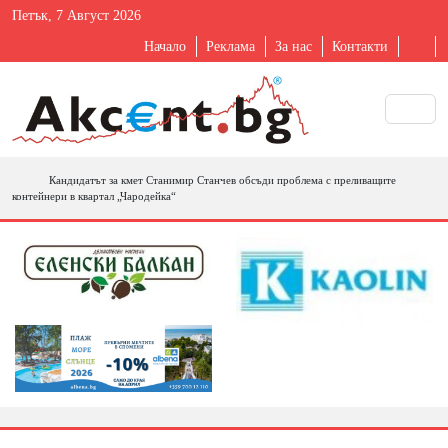
Петък, 7 Август 2026
Начало
Реклама
За нас
Контакти
Кандидатът за кмет Станимир Станчев обсъди проблема с преливащите
контейнери в квартал „Чародейка“