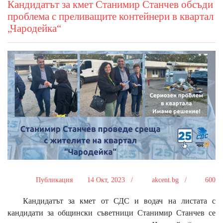
Кандидатът за кмет Станимир Станчев обсъди
проблема с преливащите контейнери в квартал
„Чародейка“
Публикация
14 Окт, 2023 /
akcent.bg /
600
Кандидатът за кмет от СДС и водач на листата с
кандидати за общински съветници Станимир Станчев се