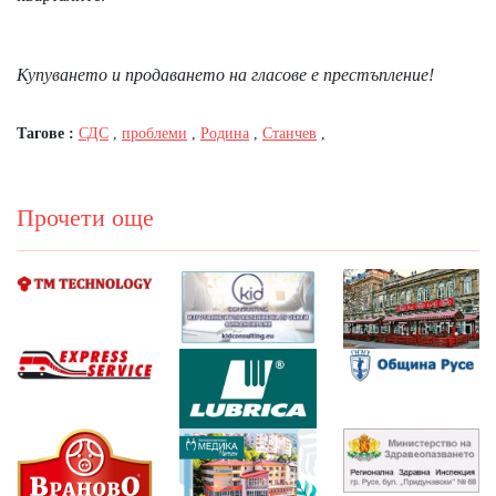
Купуването и продаването на гласове е престъпление!
Тагове :
СДС
,
проблеми
,
Родина
,
Станчев
,
Прочети още