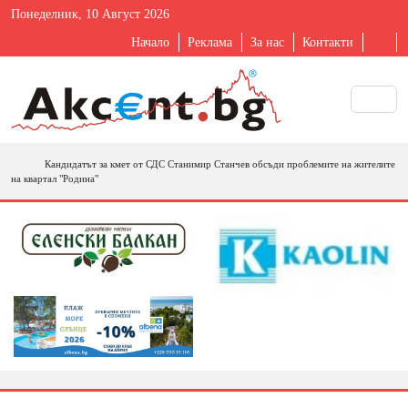
Понеделник, 10 Август 2026
Начало
Реклама
За нас
Контакти
Кандидатът за кмет от СДС Станимир Станчев обсъди проблемите на жителите
на квартал "Родина"