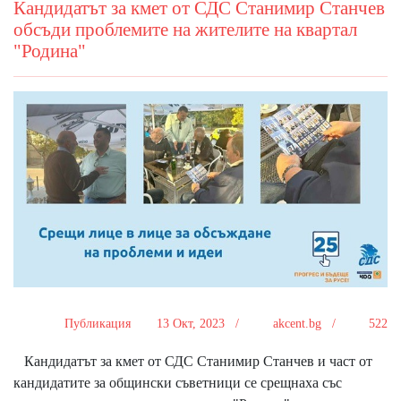
Кандидатът за кмет от СДС Станимир Станчев
обсъди проблемите на жителите на квартал
"Родина"
Публикация
13 Окт, 2023 /
akcent.bg /
522
Кандидатът за кмет от СДС Станимир Станчев и част от
кандидатите за общински съветници се срещнаха със