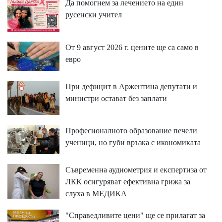
Да помогнем за лечението на един
русенски учител
От 9 август 2026 г. цените ще са само в
евро
При дефицит в Аржентина депутати и
министри остават без заплати
Професионалното образование печели
ученици, но губи връзка с икономиката
Съвременна аудиометрия и експертиза от
ЛКК осигуряват ефективна грижа за
слуха в МЕДИКА
"Справедливите цени" ще се прилагат за