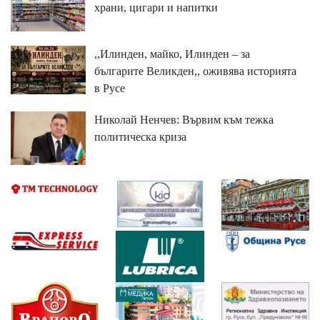
храни, цигари и напитки
,,Илинден, майко, Илинден – за
българите Великден,, оживява историята
в Русе
Николай Ненчев: Вървим към тежка
политическа криза