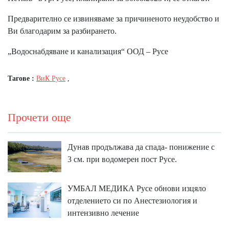
Предварително се извиняваме за причиненото неудобство и
Ви благодарим за разбирането.
„Водоснабдяване и канализация“ ООД – Русе
Тагове :
ВиК Русе
,
Прочети още
Дунав продължава да спада- понижение с
3 см. при водомерен пост Русе.
УМБАЛ МЕДИКА Русе обнови изцяло
отделението си по Анестезиология и
интензивно лечение