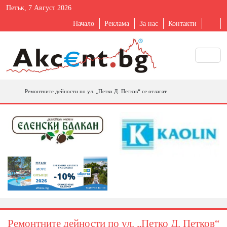
Петък, 7 Август 2026
Начало
Реклама
За нас
Контакти
Ремонтните дейности по ул. „Петко Д. Петков“ се отлагат
Ремонтните дейности по ул. „Петко Д. Петков“