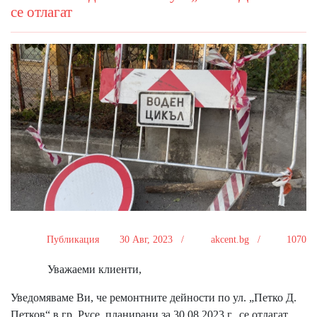
се отлагат
Публикация
30 Авг, 2023 /
akcent.bg /
1070
Уважаеми клиенти,
Уведомяваме Ви, че ремонтните дейности по ул. „Петко Д.
Петков“ в гр. Русе, планирани за 30.08.2023 г., се отлагат.