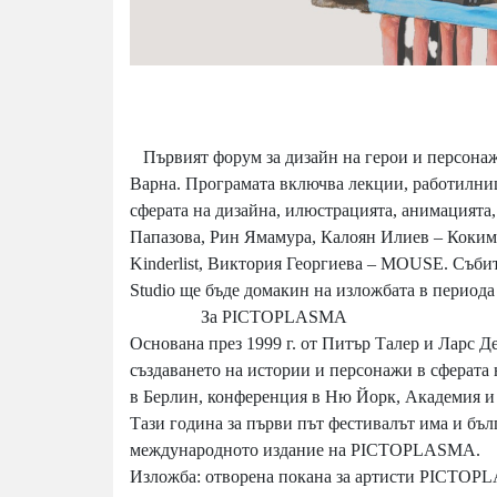
Първият форум за дизайн на герои и персонаж
Варна. Програмата включва лекции, работилниц
сферата на дизайна, илюстрацията, анимацията
Папазова, Рин Ямамура, Калоян Илиев – Коким
Kinderlist, Виктория Георгиева – MOUSE. Съби
Studio ще бъде домакин на изложбата в периода
За PICTOPLASMA
Основана през 1999 г. от Питър Талер и Ларс
създаването на истории и персонажи в сферата
в Берлин, конференция в Ню Йорк, Академия и
Тази година за първи път фестивалът има и бъл
международното издание на PICTOPLASMA.
Изложба: отворена покана за артисти PICTOPLA