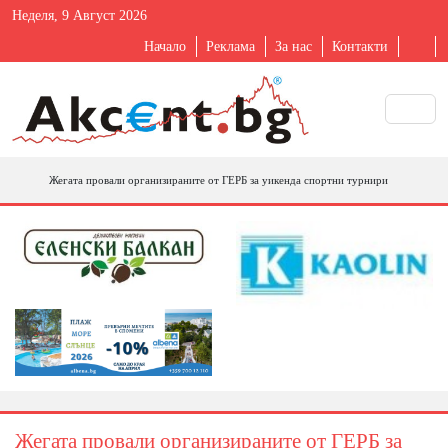
Неделя, 9 Август 2026
Начало
Реклама
За нас
Контакти
Жегата провали организираните от ГЕРБ за уикенда спортни турнири
Жегата провали организираните от ГЕРБ за