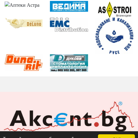
Акцент БГ ЕООД