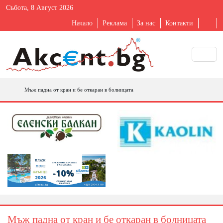
Събота, 8 Август 2026
Начало
Реклама
За нас
Контакти
Мъж падна от кран и бе откаран в болницата
Мъж падна от кран и бе откаран в болницата