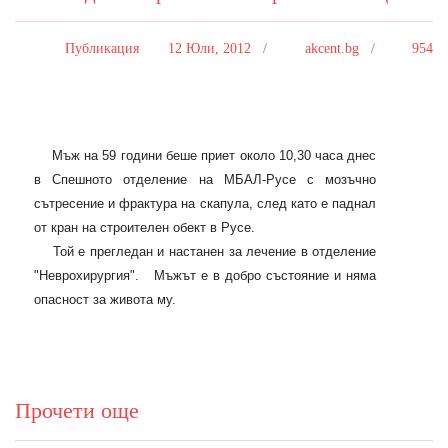
Публикация
12 Юли, 2012 /
akcent.bg /
954
Мъж на 59 години беше приет около 10,30 часа днес
в Спешното отделение на МБАЛ-Русе с мозъчно
сътресение и фрактура на скапула, след като е паднал
от кран на строителен обект в Русе.
Той е прегледан и настанен за лечение в отделение
"Неврохирургия".
Мъжът е в добро състояние и няма
опасност за живота му.
Прочети още