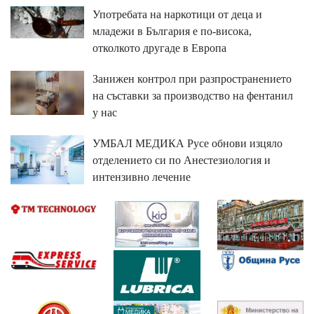
Употребата на наркотици от деца и
младежи в България е по-висока,
отколкото другаде в Европа
Занижен контрол при разпространението
на съставки за производство на фентанил
у нас
УМБАЛ МЕДИКА Русе обнови изцяло
отделението си по Анестезиология и
интензивно лечение