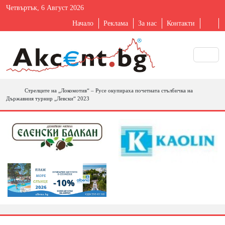
Четвъртък, 6 Август 2026
Начало
Реклама
За нас
Контакти
Стрелците на „Локомотив“ – Русе окупираха почетната стълбичка на
Държавния турнир „Левски“ 2023