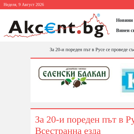
Неделя, 9 Август 2026
Новини 
Винен с
За 20-и пореден път в Русе се проведе с
За 20-и пореден път в Р
Всестранна езда