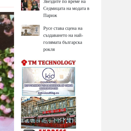
Звездите по време на
Седмицата на модата в
Париж
Русе става сцена на
създаването на най-
голямата българска
рокля