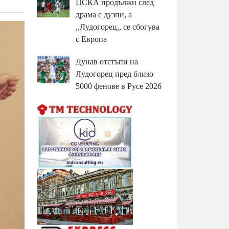
ЦСКА продължи след
драма с дузпи, а
,,Лудогорец,, се сбогува
с Европа
Дунав отстъпи на
Лудогорец пред близо
5000 фенове в Русе 2026