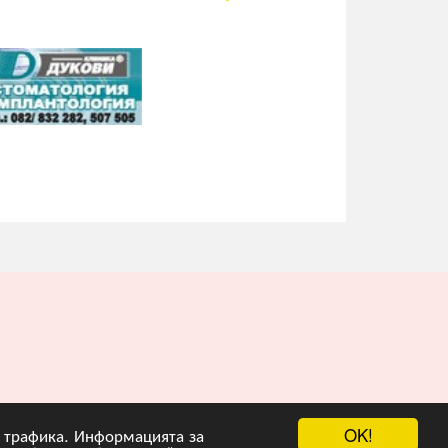
OK!
на трафика. Информацията за