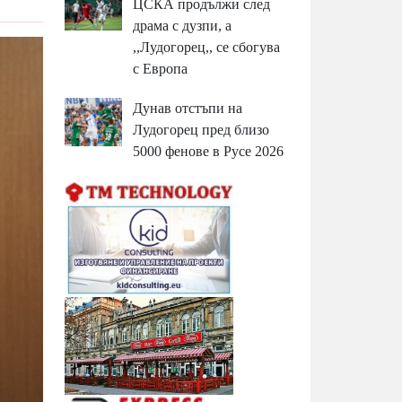
ЦСКА продължи след
драма с дузпи, а
,,Лудогорец,, се сбогува
с Европа
Дунав отстъпи на
Лудогорец пред близо
5000 фенове в Русе 2026