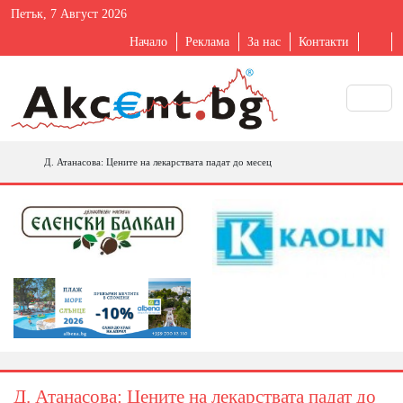
Петък, 7 Август 2026
Начало
Реклама
За нас
Контакти
Д. Атанасова: Цените на лекарствата падат до месец
Д. Атанасова: Цените на лекарствата падат до