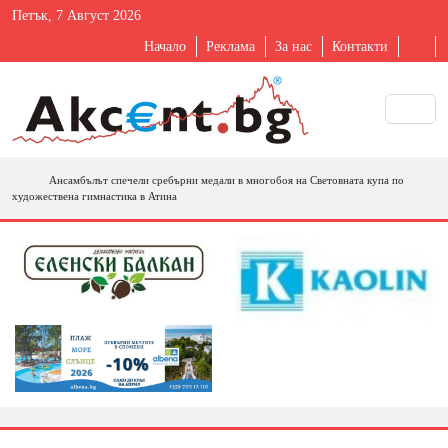
Петък, 7 Август 2026
Начало
Реклама
За нас
Контакти
Ансамбълът спечели сребърни медали в многобоя на Световната купа по
художествена гимнастика в Атина