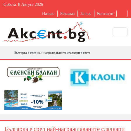
Събота, 8 Август 2026
Начало
Реклама
За нас
Контакти
Българка е сред най-награждаваните сладкари в света
Българка е сред най-награждаваните сладкари