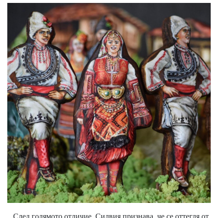
След голямото отличие, Силвия признава, че се оттегля от