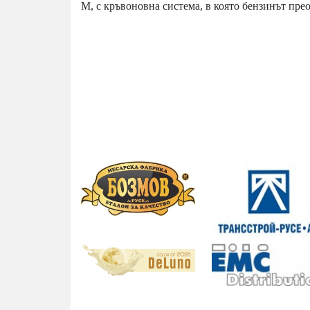
М, с кръвоновна система, в която бензинът прео