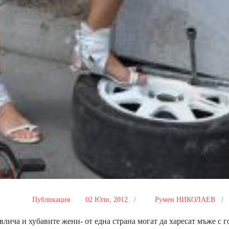
Публикация
02 Юли, 2012 /
Румен НИКОЛАЕВ 
ича и хубавите жени- от една страна могат да харесат мъже с 