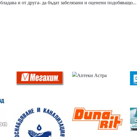
бладава и от друга- да бъдат забелязани и оценени подобяващо...