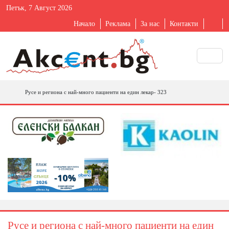
Петък, 7 Август 2026
Начало
Реклама
За нас
Контакти
Русе и региона с най-много пациенти на един лекар- 323
Русе и региона с най-много пациенти на един