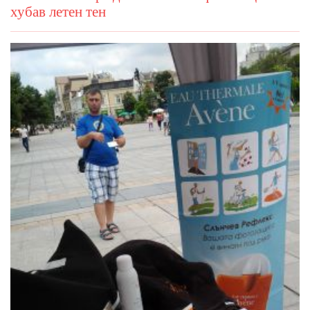
хубав летен тен