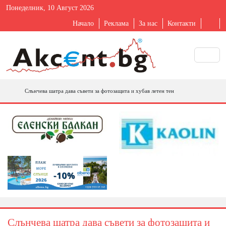
Понеделник, 10 Август 2026
Начало
Реклама
За нас
Контакти
Слънчева шатра дава съвети за фотозащита и хубав летен тен
Слънчева шатра дава съвети за фотозащита и