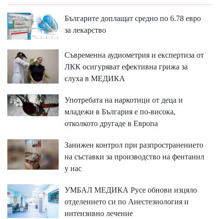
Българите доплащат средно по 6.78 евро
за лекарство
Съвременна аудиометрия и експертиза от
ЛКК осигуряват ефективна грижа за
слуха в МЕДИКА
Употребата на наркотици от деца и
младежи в България е по-висока,
отколкото другаде в Европа
Занижен контрол при разпространението
на съставки за производство на фентанил
у нас
УМБАЛ МЕДИКА Русе обнови изцяло
отделението си по Анестезиология и
интензивно лечение