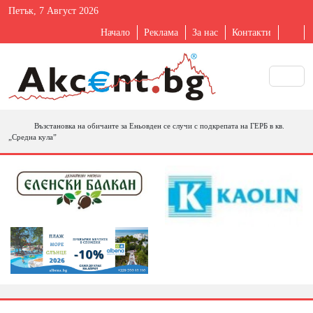
Петък, 7 Август 2026
Начало
Реклама
За нас
Контакти
Възстановка на обичаите за Еньовден се случи с подкрепата на ГЕРБ в кв.
„Средна кула”