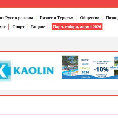
от Русе и региона
Бизнес и Туризъм
Общество
Позиц
вят
Спорт
Вицове
Парл. избори, април 2026