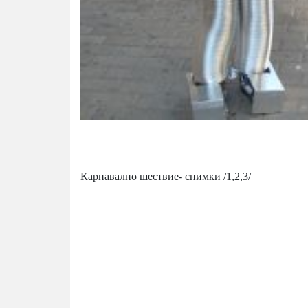
Карнавално шествие- снимки /1,2,3/