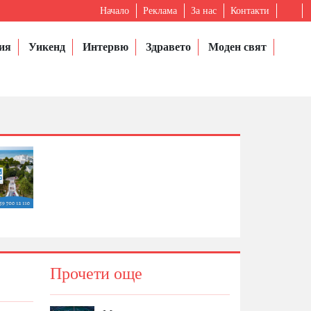
Начало
Реклама
За нас
Контакти
ия
Уикенд
Интервю
Здравето
Моден свят
Прочети още