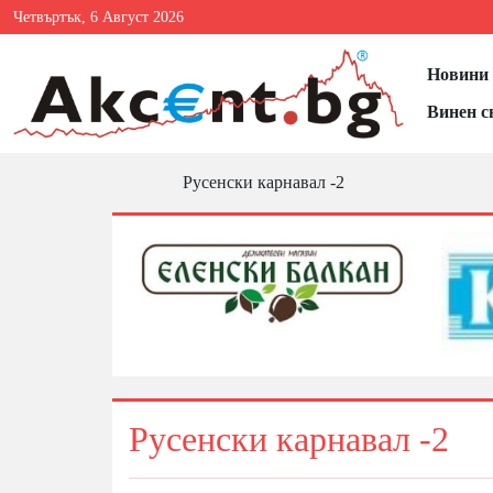
Четвъртък, 6 Август 2026
Новини 
Винен с
Русенски карнавал -2
Русенски карнавал -2