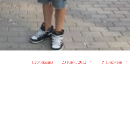
Публикация
23 Юни, 2012 /
Р. Николаев 