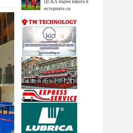
ЦСКА върна вярата в
историята си