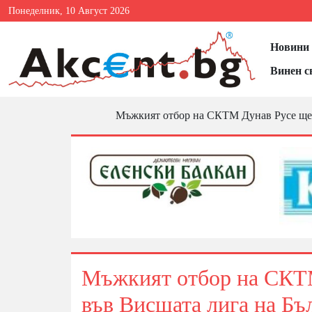
Понеделник, 10 Август 2026
Новини 
Винен с
Мъжкият отбор на СКТМ Дунав Русе ще з
Мъжкият отбор на СКТМ
във Висшата лига на Бъ