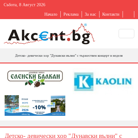
Събота, 8 Август 2026
Начало
Реклама
За нас
Контакти
Детско- девически хор "Дунавски вълни" с тържествен концерт в неделя
Детско- девически хор "Дунавски вълни" с