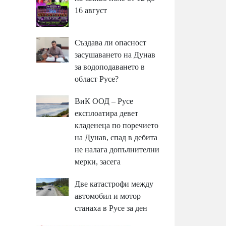
16 август
Създава ли опасност
засушаването на Дунав
за водоподаването в
област Русе?
ВиК ООД – Русе
експлоатира девет
кладенеца по поречието
на Дунав, спад в дебита
не налага допълнителни
мерки, засега
Две катастрофи между
автомобил и мотор
станаха в Русе за ден