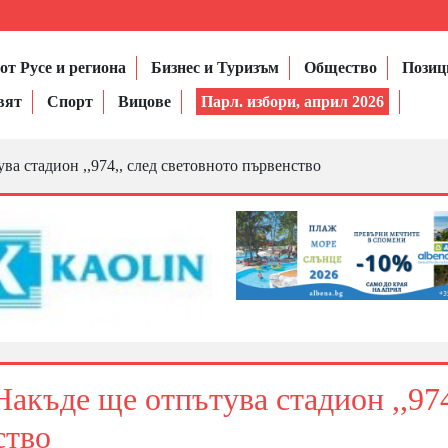
от Русе и региона
Бизнес и Туризъм
Общество
Позиц
вят
Спорт
Вицове
Парл. избори, април 2026
ва стадион ,,974,, след световното първенство
Накъде ще отпътува стадион ,,974
ство