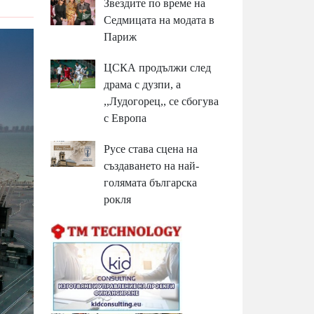
Звездите по време на
Седмицата на модата в
Париж
ЦСКА продължи след
драма с дузпи, а
,,Лудогорец,, се сбогува
с Европа
Русе става сцена на
създаването на най-
голямата българска
рокля