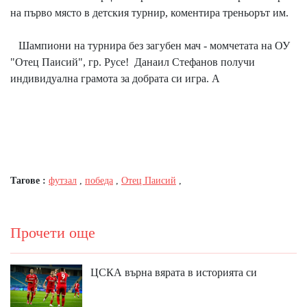
на първо място в детския турнир, коментира треньорът им.
Шампиони на турнира без загубен мач - момчетата на ОУ
"Отец Паисий", гр. Русе! Данаил Стефанов получи
индивидуална грамота за добрата си игра. А
Тагове :
футзал
,
победа
,
Отец Паисий
,
Прочети още
ЦСКА върна вярата в историята си