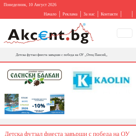
Понеделник, 10 Август 2026
Начало
Реклама
За нас
Контакти
Детска футзал фиеста завърши с победа на ОУ ,,Отец Паисий,,
Детска футзал фиеста завърши с победа на ОУ