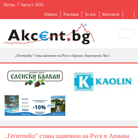
Петък, 7 Август 2026
Начало
Реклама
За нас
Контакти
„Гегитрейд” стана шампион на Русе в Ариана Аматьорска Лига
„Гегитрейд” стана шампион на Русе в Ариана