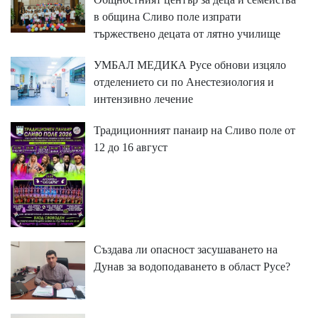
в община Сливо поле изпрати
тържествено децата от лятно училище
УМБАЛ МЕДИКА Русе обнови изцяло
отделението си по Анестезиология и
интензивно лечение
Традиционният панаир на Сливо поле от
12 до 16 август
Създава ли опасност засушаването на
Дунав за водоподаването в област Русе?