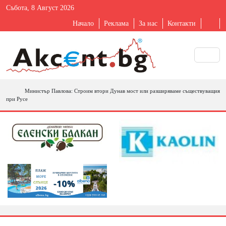
Събота, 8 Август 2026
Начало
Реклама
За нас
Контакти
Министър Павлова: Строим втори Дунав мост или разширяваме съществуващия
при Русе