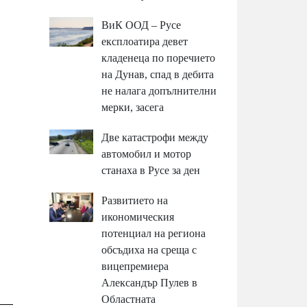
ВиК ООД – Русе
експлоатира девет
кладенеца по поречието
на Дунав, спад в дебита
не налага допълнителни
мерки, засега
Две катастрофи между
автомобил и мотор
станаха в Русе за ден
Развитието на
икономическия
потенциал на региона
обсъдиха на среща с
вицепремиера
Александър Пулев в
Областната