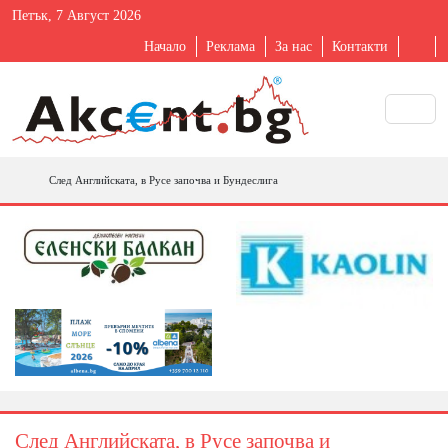
Петък, 7 Август 2026
Начало
Реклама
За нас
Контакти
След Английската, в Русе започва и Бундеслига
След Английската, в Русе започва и