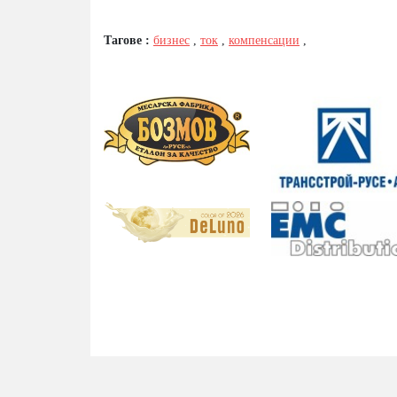
Тагове :
бизнес
,
ток
,
компенсации
,