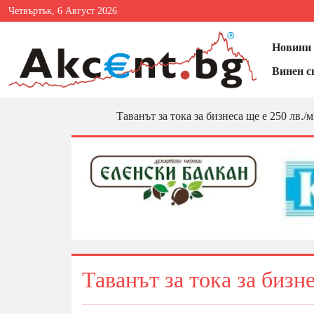
Четвъртък, 6 Август 2026
Новини 
Винен с
Таванът за тока за бизнеса ще е 250 лв./
Таванът за тока за бизн