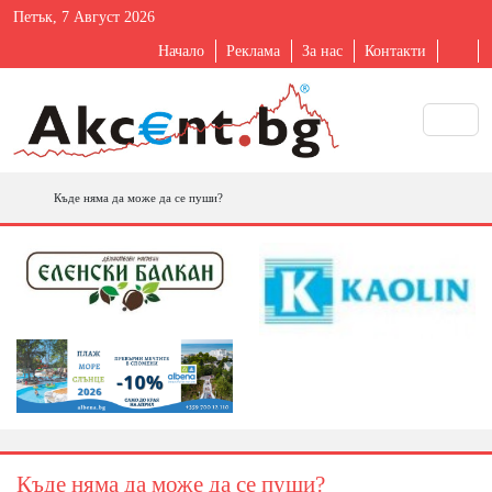
Петък, 7 Август 2026
Начало
Реклама
За нас
Контакти
Къде няма да може да се пуши?
Къде няма да може да се пуши?