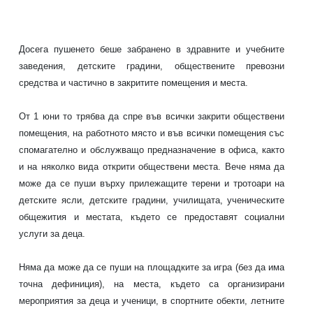
Досега пушенето беше забранено в здравните и учебните
заведения, детските градини, обществените превозни
средства и частично в закритите помещения и места.
От 1 юни то трябва да спре във всички закрити обществени
помещения, на работното място и във всички помещения със
спомагателно и обслужващо предназначение в офиса, както
и на няколко вида открити обществени места. Вече няма да
може да се пуши върху прилежащите терени и тротоари на
детските ясли, детските градини, училищата, ученическите
общежития и местата, където се предоставят социални
услуги за деца.
Няма да може да се пуши на площадките за игра (без да има
точна дефиниция), на места, където са организирани
мероприятия за деца и ученици, в спортните обекти, летните