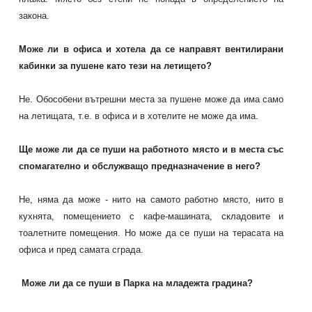
закона.
Може ли в офиса и хотела да се направят вентилирани
кабинки за пушене като тези на летището?
Не. Обособени вътрешни места за пушене може да има само
на летищата, т.е. в офиса и в хотелите не може да има.
Ще може ли да се пуши на работното място и в места със
спомагателно и обслужващо предназначение в него?
Не, няма да може - нито на самото работно място, нито в
кухнята, помещението с кафе-машината, складовите и
тоалетните помещения. Но може да се пуши на терасата на
офиса и пред самата сграда.
Може ли да се пуши в Парка на младежта градина?