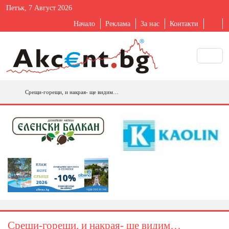
Петък, 7 Август 2026
Начало
Реклама
За нас
Контакти
Срещи-горещи, и накрая- ще видим…
Срещи-горещи, и накрая- ще видим…