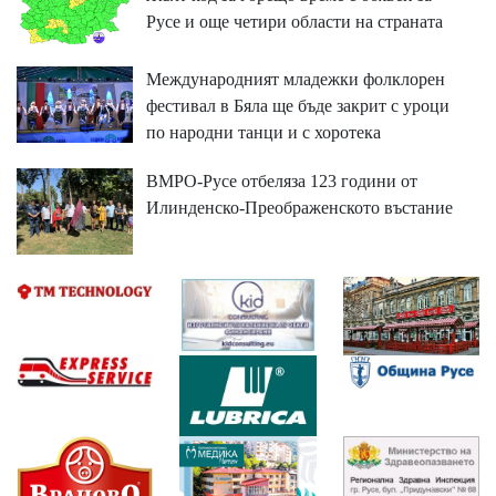
Русе и още четири области на страната
Международният младежки фолклорен
фестивал в Бяла ще бъде закрит с уроци
по народни танци и с хоротека
ВМРО-Русе отбеляза 123 години от
Илинденско-Преображенското въстание