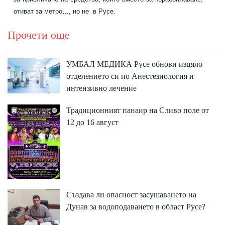
отиват за метро…, но не
в Русе.
Прочети още
УМБАЛ МЕДИКА Русе обнови изцяло
отделението си по Анестезиология и
интензивно лечение
Традиционният панаир на Сливо поле от
12 до 16 август
Създава ли опасност засушаването на
Дунав за водоподаването в област Русе?