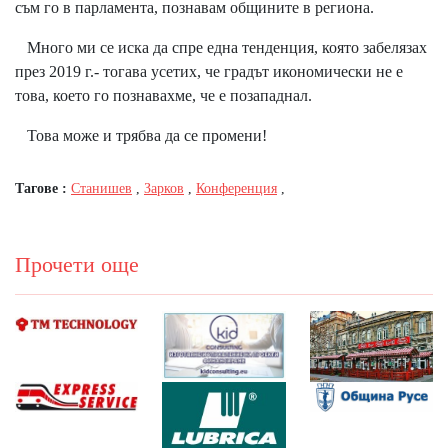
съм го в парламента, познавам общините в региона.
Много ми се иска да спре една тенденция, която забелязах
през 2019 г.- тогава усетих, че градът икономически не е
това, което го познавахме, че е позападнал.
Това може и трябва да се промени!
Тагове :
Станишев
,
Зарков
,
Конференция
,
Прочети още