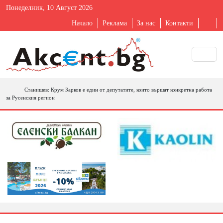
Понеделник, 10 Август 2026
Начало
Реклама
За нас
Контакти
Станишев: Крум Зарков е един от депутатите, които вършат конкретна работа
за Русенския регион