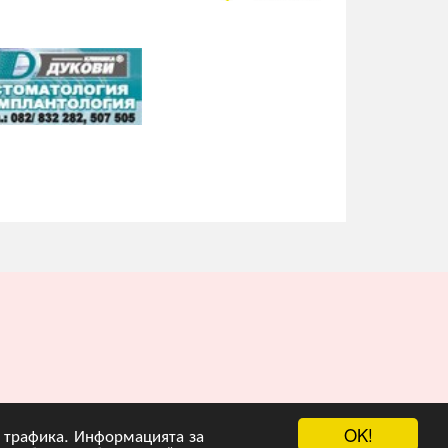
OK!
на трафика. Информацията за