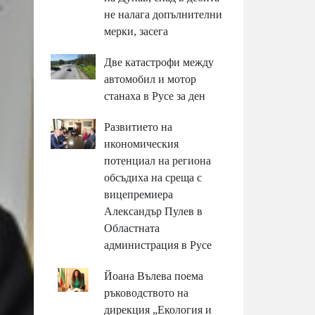
не налага допълнителни
мерки, засега
Две катастрофи между
автомобил и мотор
станаха в Русе за ден
Развитието на
икономическия
потенциал на региона
обсъдиха на среща с
вицепремиера
Александър Пулев в
Областната
администрация в Русе
Йоана Вълева поема
ръководството на
дирекция „Екология и