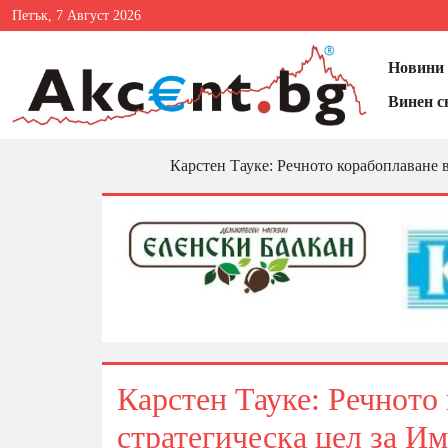
Петък, 7 Август 2026
Новини 
Винен с
Карстен Тауке: Речното корабоплаване в
Карстен Тауке: Речното
стратегическа цел за И