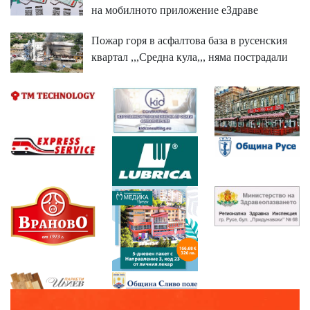
на мобилното приложение еЗдраве
Пожар горя в асфалтова база в русенския
квартал ,,,Средна кула,,, няма пострадали