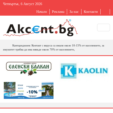
Четвъртък, 6 Август 2026
Начало
Реклама
За нас
Контакти
Кантарнджиев: Контакт с вируса са имали около 10-15% от населението, за
имунитет трябва да има някъде около 70% от населението,