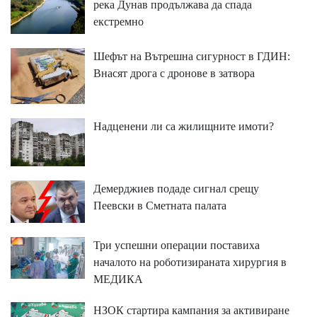
река Дунав продължава да спада
екстремно
Шефът на Вътрешна сигурност в ГДИН:
Внасят дрога с дронове в затвора
Надценени ли са жилищните имоти?
Демерджиев подаде сигнал срещу
Пеевски в Сметната палата
Три успешни операции поставиха
началото на роботизираната хирургия в
МЕДИКА
НЗОК стартира кампания за активиране