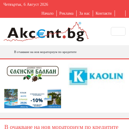
Четвъртък, 6 Август 2026
Начало
Реклама
За нас
Контакти
В очакване на нов мораториум по кредитите
В очакване на нов мораториум по кредитите