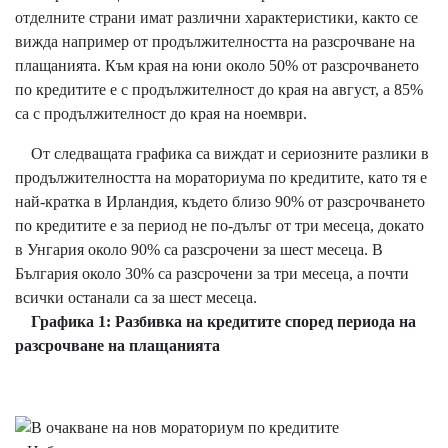
отделните страни имат различни характеристики, както се
вижда например от продължителността на разсрочване на
плащанията. Към края на юни около 50% от разсрочването
по кредитите е с продължителност до края на август, а 85%
са с продължителност до края на ноември.
От следващата графика са виждат и сериозните разлики в
продължителността на мораториума по кредитите, като тя е
най-кратка в Ирландия, където близо 90% от разсрочването
по кредитите е за период не по-дълъг от три месеца, докато
в Унгария около 90% са разсрочени за шест месеца. В
България около 30% са разсрочени за три месеца, а почти
всички останали са за шест месеца.
Графика 1: Разбивка на кредитите според периода на
разсрочване на плащанията