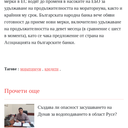
мерки в ЕС водят до променя в насоките на ЕБО за
удължаване на продължителността на мораториума, както и
крайния му срок. Българската народна банка вече обяви
готовност да приеме нови мерки, включително удължаване
на продължителността на девет месеца (в сравнение с шест
в момента), като се чака предложение от страна на
Асоциацията на българските банки.
Тагове :
мораториум
,
кредити
,
Прочети още
Създава ли опасност засушаването на
Дунав за водоподаването в област Русе?