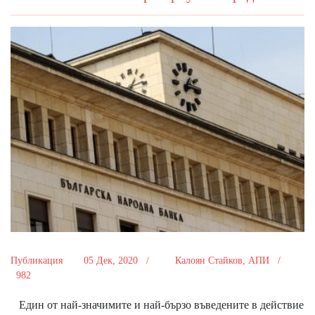
Публикация
05 Дек, 2020 /
Калоян Стайков, АПИ /
982
Един от най-значимите и най-бързо въведените в действие