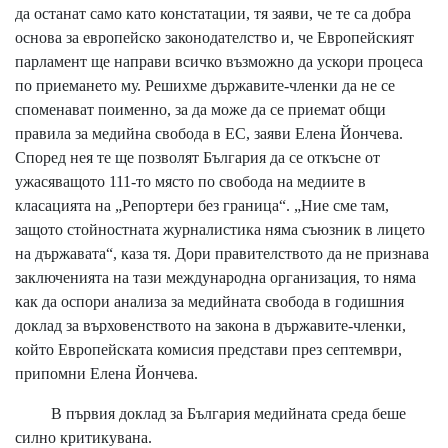
да останат само като констатации, тя заяви, че те са добра
основа за европейско законодателство и, че Европейският
парламент ще направи всичко възможно да ускори процеса
по приемането му. Решихме държавите-членки да не се
споменават поименно, за да може да се приемат общи
правила за медийна свобода в ЕС, заяви Елена Йончева.
Според нея те ще позволят България да се откъсне от
ужасяващото 111-то място по свобода на медиите в
класацията на „Репортери без граница“. „Ние сме там,
защото стойностната журналистика няма съюзник в лицето
на държавата“, каза тя. Дори правителството да не признава
заключенията на тази международна организация, то няма
как да оспори анализа за медийната свобода в годишния
доклад за върховенството на закона в държавите-членки,
който Европейската комисия представи през септември,
припомни Елена Йончева.
В първия доклад за България медийната среда беше
силно критикувана.