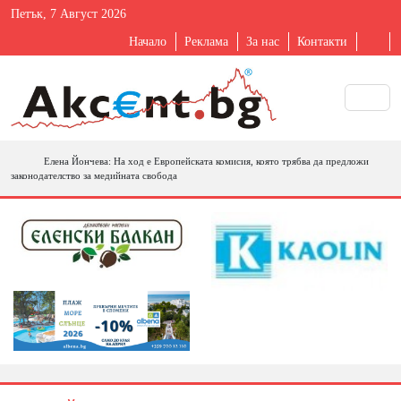
Петък, 7 Август 2026
Начало
Реклама
За нас
Контакти
Елена Йончева: На ход е Европейската комисия, която трябва да предложи
законодателство за медийната свобода