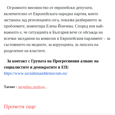
Огромното мнозинство от европейски депутати,
включително от Европейската народна партия, които
застанаха зад резолюцията сега, показва разбирането за
проблемите, коментира Елена Йончева. Според нея най-
важното е, че ситуацията в България вече се обсъжда на
всички заседания на комисии в Европейския парламент – за
състоянието на медиите, за корупцията, за липсата на
разделение на властите.
За контакт с Групата
на Прогресивния алианс на
социалистите и демократите в ЕП:
https
://
www
.
socialistsanddemocrats
.
eu
/
Тагове :
медийна свобода
,
Прочети още