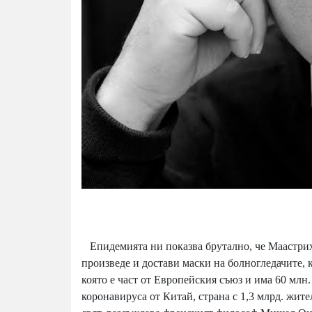
Епидемията ни показва брутално, че Маастрихт
произведе и достави маски на болногледачите, 
която е част от Европейския съюз и има 60 млн
коронавируса от Китай, страна с 1,3 млрд. жит