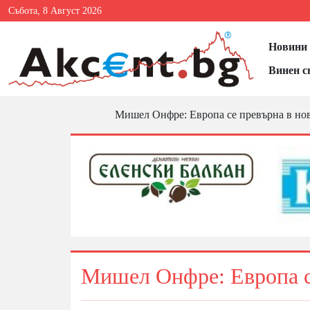
Събота, 8 Август 2026
Новини 
Винен с
Мишел Онфре: Европа се превърна в нов
Мишел Онфре: Европа се