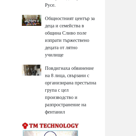
Русе.
Общностният център за
деца и семейства в
община Сливо поле
изпрати тържествено
децата от лятно
училище
Повдигнаха обвинение
на 8 лица, свързани с
организирана престъпна
група с цел
производство и
разпространение на
фентанил