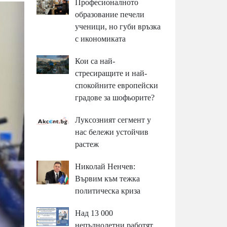
Професионалното
образование печели
ученици, но губи връзка
с икономиката
Кои са най-
стресиращите и най-
спокойните европейски
градове за шофьорите?
Луксозният сегмент у
нас бележи устойчив
растеж
Николай Ненчев:
Вървим към тежка
политическа криза
Над 13 000
непълнолетни работят