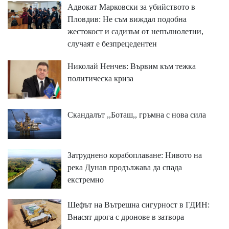
Адвокат Марковски за убийството в
Пловдив: Не съм виждал подобна
жестокост и садизъм от непълнолетни,
случаят е безпрецедентен
Николай Ненчев: Вървим към тежка
политическа криза
Скандалът ,,Боташ,, гръмна с нова сила
Затруднено корабоплаване: Нивото на
река Дунав продължава да спада
екстремно
Шефът на Вътрешна сигурност в ГДИН:
Внасят дрога с дронове в затвора