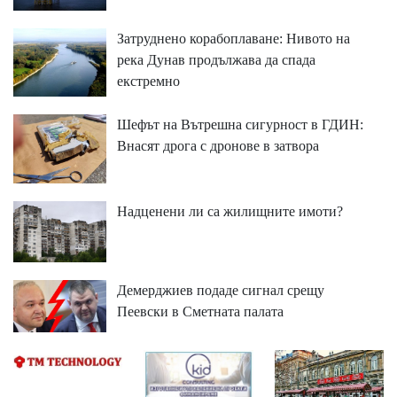
Затруднено корабоплаване: Нивото на
река Дунав продължава да спада
екстремно
Шефът на Вътрешна сигурност в ГДИН:
Внасят дрога с дронове в затвора
Надценени ли са жилищните имоти?
Демерджиев подаде сигнал срещу
Пеевски в Сметната палата