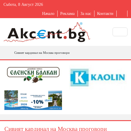
Събота, 8 Август 2026
Начало
Реклама
За нас
Контакти
Сивият кардинал на Москва проговори
Сивият кардинал на Москва проговори