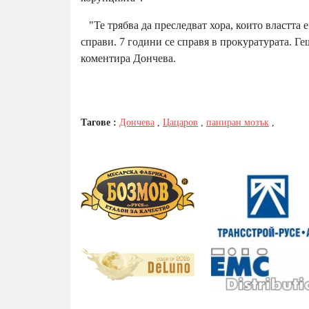
"Те трябва да преследват хора, които властта е
справи. 7 години се справя в прокуратурата. Г
коментира Дончева.
Тагове :
Дончева
,
Цацаров
,
паниран мозък
,