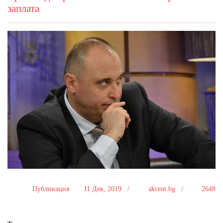
заплата
Публикация
11 Дек, 2019 /
akcent.bg /
2648