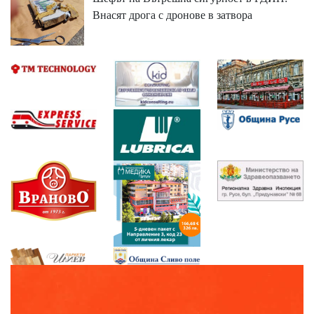
Внасят дрога с дронове в затвора