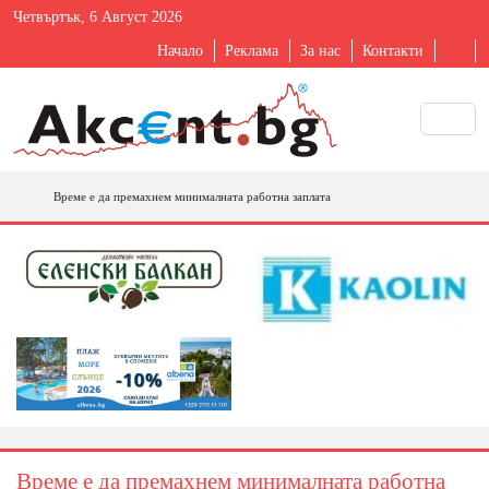
Четвъртък, 6 Август 2026
Начало
Реклама
За нас
Контакти
Време е да премахнем минималната работна заплата
Време е да премахнем минималната работна