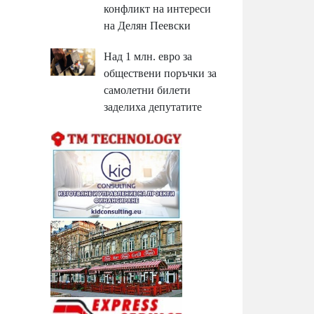
конфликт на интереси
на Делян Пеевски
Над 1 млн. евро за
обществени поръчки за
самолетни билети
заделиха депутатите