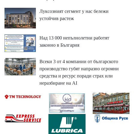
Луксозният сегмент у нас бележи
устойчив растеж
Над 13 000 непълнолетни работят
законно в България
Всеки 3 от 4 компании от българското
производство губят напразно огромни
средства и ресурс поради страх или
неразбиране на AI