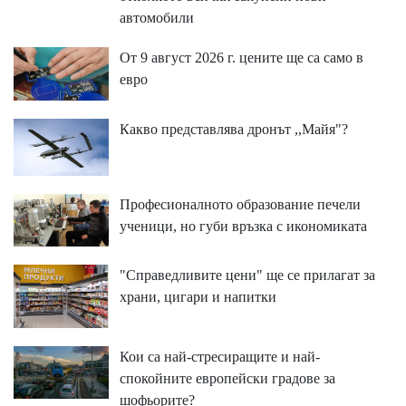
aвтoмoбили
От 9 август 2026 г. цените ще са само в
евро
Какво представлява дронът ,,Майя"?
Професионалното образование печели
ученици, но губи връзка с икономиката
"Справедливите цени" ще се прилагат за
храни, цигари и напитки
Кои са най-стресиращите и най-
спокойните европейски градове за
шофьорите?