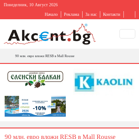
Понеделник, 10 Август 2026
Начало
Реклама
За нас
Контакти
90 млн. евро вложи RESB в Mall Rousse
90 млн. евро вложи RESB в Mall Rousse